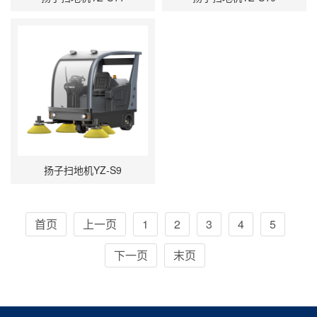
扬子扫地机YZ-S9
首页
上一页
1
2
3
4
5
下一页
末页