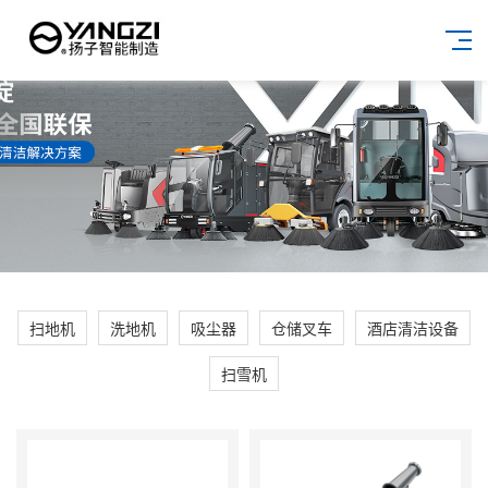
扫地机
洗地机
吸尘器
仓储叉车
酒店清洁设备
扫雪机